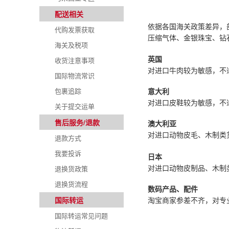
配送相关
依据各国海关政策差异，
代购发票获取
压缩气体、金银珠宝、钻
海关及税项
收货注意事项
英国
对进口牛肉较为敏感，不
国际物流常识
包裹追踪
意大利
对进口皮鞋较为敏感，不
关于提交运单
售后服务/退款
澳大利亚
对进口动物皮毛、木制类
退款方式
我要投诉
日本
对进口动物皮制品、木制
退换货政策
退换货流程
数码产品、配件
国际转运
淘宝商家参差不齐，对专
国际转运常见问题