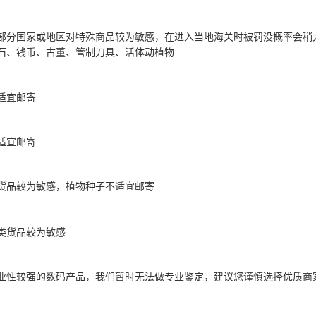
部分国家或地区对特殊商品较为敏感，在进入当地海关时被罚没概率会稍
石、钱币、古董、管制刀具、活体动植物
适宜邮寄
适宜邮寄
货品较为敏感，植物种子不适宜邮寄
类货品较为敏感
业性较强的数码产品，我们暂时无法做专业鉴定，建议您谨慎选择优质商