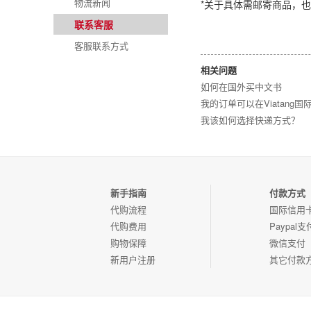
物流新闻
*关于具体需邮寄商品，
联系客服
客服联系方式
相关问题
如何在国外买中文书
我的订单可以在Viatan
我该如何选择快递方式？
新手指南
付款方式
代购流程
国际信用
代购费用
Paypal支
购物保障
微信支付
新用户注册
其它付款