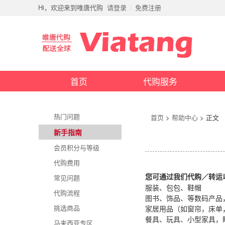
Hi，欢迎来到唯唐代购
请登录
免费注册
首页
代购服务
热门问题
首页
>
帮助中心
> 正文
新手指南
会员积分与等级
代购费用
常见问题
您可通过我们代购／转运
服装
、包包、鞋帽
代购流程
图书、饰品、等数码产品
挑选商品
家居用品（如窗帘，床单
餐具、玩具、小型家具，
马来西亚专区