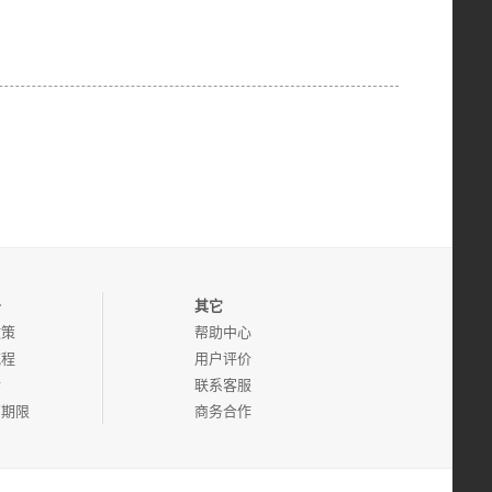
务
其它
政策
帮助中心
流程
用户评价
诉
联系客服
管期限
商务合作