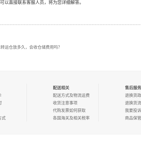
也可以直接联系客服人员，将为您详细解答。
g国际转运仓放多久，会收仓储费用吗？
配送相关
售后服
卡
配送方式及物流运费
退换货
付
收货注意事项
退换货
代购发票如何获取
我要投
方式
各国海关及相关税率
商品保