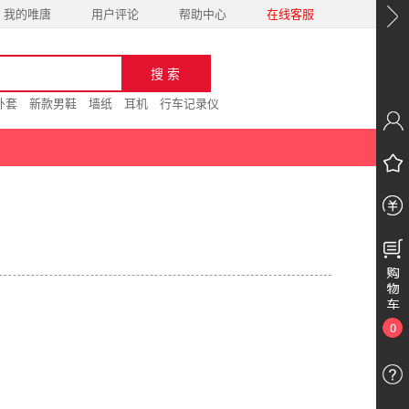
我的唯唐
用户评论
帮助中心
在线客服
外套
新款男鞋
墙纸
耳机
行车记录仪
0