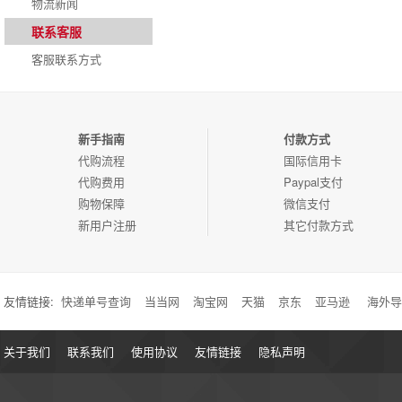
物流新闻
联系客服
客服联系方式
新手指南
付款方式
代购流程
国际信用卡
代购费用
Paypal支付
购物保障
微信支付
新用户注册
其它付款方式
友情链接:
快递单号查询
当当网
淘宝网
天猫
京东
亚马逊
海外导
关于我们
联系我们
使用协议
友情链接
隐私声明