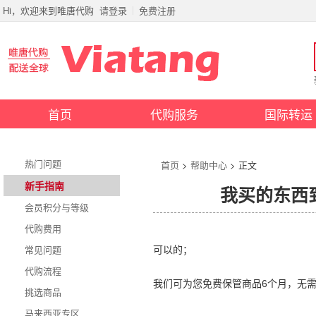
Hi，欢迎来到唯唐代购
请登录
免费注册
首页
代购服务
国际转运
热门问题
首页
>
帮助中心
> 正文
新手指南
我买的东西
会员积分与等级
代购费用
常见问题
可以的；
代购流程
我们可为您免费保管商品6个月，无
挑选商品
马来西亚专区