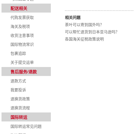
配送相关
代购发票获取
相关问题
茶叶可以寄到国外吗？
海关及税项
可以帮忙退货到日本亚马逊吗？
收货注意事项
各国海关征税政策说明
国际物流常识
包裹追踪
关于提交运单
售后服务/退款
退款方式
我要投诉
退换货政策
退换货流程
国际转运
国际转运常见问题