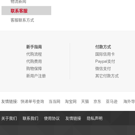
物流新闻
联系客服
客服联系方式
新手指南
付款方式
代购流程
国际信用卡
代购费用
Paypal支付
购物保障
微信支付
新用户注册
其它付款方式
友情链接:
快递单号查询
当当网
淘宝网
天猫
京东
亚马逊
海外导
关于我们
联系我们
使用协议
友情链接
隐私声明