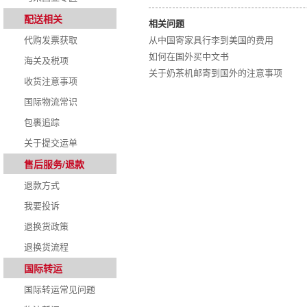
配送相关
相关问题
代购发票获取
从中国寄家具行李到美国的费用
如何在国外买中文书
海关及税项
关于奶茶机邮寄到国外的注意事项
收货注意事项
国际物流常识
包裹追踪
关于提交运单
售后服务/退款
退款方式
我要投诉
退换货政策
退换货流程
国际转运
国际转运常见问题