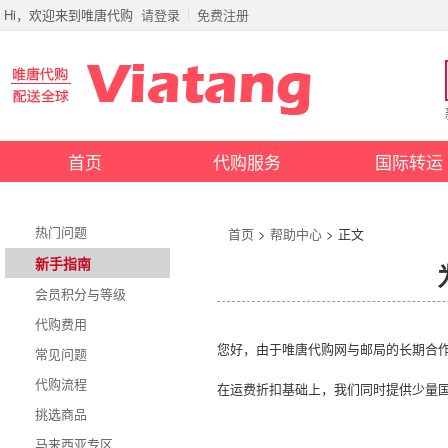
Hi，欢迎来到唯唐代购
请登录
免费注册
首页
代购服务
国际转运
热门问题
首页
>
帮助中心
> 正文
新手指南
会员积分与等级
代购费用
您好，由于唯唐代购网与邮局的长期合
常见问题
代购流程
在运费折扣基础上，我们同时提供少量
挑选商品
马来西亚专区