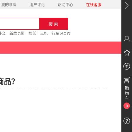
我的唯唐
用户评论
帮助中心
在线客服
外套
新款男鞋
墙纸
耳机
行车记录仪
商品？
0