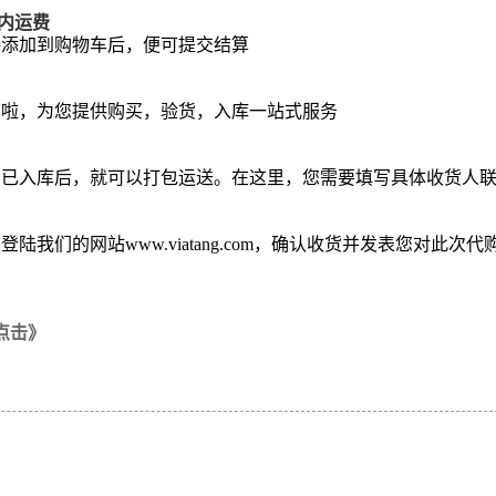
内运费
接添加到购物车后，便可提交结算
购啦，为您提供购买，验货，入库一站式服务
为已入库后，就可以打包运送。在这里，您需要填写具体收货人
以登陆我们的网站
www.viatang.com
，确认收货并发表您对此次代
点击》