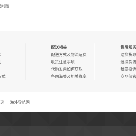
常见问题
配送相关
售后服
卡
配送方式及物流运费
退换货
付
收货注意事项
退换货
代购发票如何获取
我要投
方式
各国海关及相关税率
商品保
马逊
海外导航网