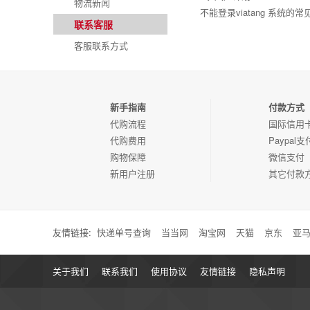
物流新闻
不能登录viatang 系统的
联系客服
客服联系方式
新手指南
付款方式
代购流程
国际信用
代购费用
Paypal支
购物保障
微信支付
新用户注册
其它付款
友情链接:
快递单号查询
当当网
淘宝网
天猫
京东
亚
关于我们
联系我们
使用协议
友情链接
隐私声明