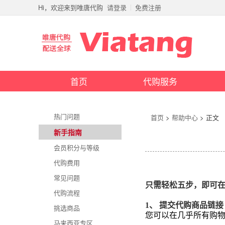
Hi，欢迎来到唯唐代购
请登录
免费注册
首页
代购服务
热门问题
首页
>
帮助中心
> 正文
新手指南
会员积分与等级
代购费用
常见问题
只需轻松五步，即可
代购流程
1
、 提交代购商品链接
挑选商品
您可以在几乎所有购
马来西亚专区