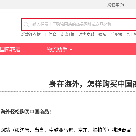
购物车(
0
)
新款连衣裙
四件套
潮流T恤
时尚女鞋
短裤
半身裙
男士
国际转运
物流助手
身在海外，怎样购买中国
在海外轻松购买中国商品！
物网站（如淘宝、当当、卓越亚马逊、京东、拍拍等）挑选商品