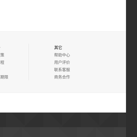
务
其它
政策
帮助中心
流程
用户评价
诉
联系客服
管期限
商务合作