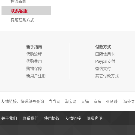
物流新闻
联系客服
客服联系方式
新手指南
付款方式
代购流程
国际信用卡
代购费用
Paypal支付
购物保障
微信支付
新用户注册
其它付款方式
友情链接:
快递单号查询
当当网
淘宝网
天猫
京东
亚马逊
海外导
关于我们
联系我们
使用协议
友情链接
隐私声明