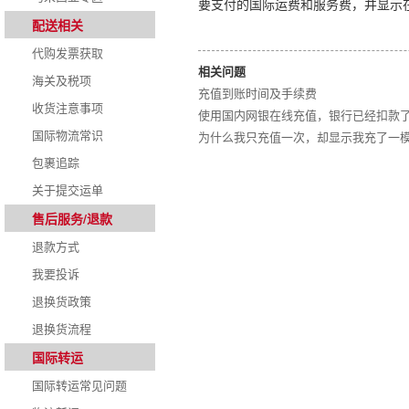
要支付的国际运费和服务费，并显示
配送相关
代购发票获取
相关问题
海关及税项
充值到账时间及手续费
收货注意事项
使用国内网银在线充值，银行已经扣款
国际物流常识
为什么我只充值一次，却显示我充了一
包裹追踪
关于提交运单
售后服务/退款
退款方式
我要投诉
退换货政策
退换货流程
国际转运
国际转运常见问题