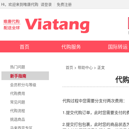
Hi，欢迎来到唯唐代购
请登录
免费注册
首页
代购服务
国际转运
热门问题
首页
>
帮助中心
> 正文
新手指南
代
会员积分与等级
代购费用
代购过程中您需要分支付两次费用：
常见问题
代购流程
1.提交代购订单，此时您需要支付
挑选商品
2.提交打包包裹，此时您的商品状态
马来西亚专区