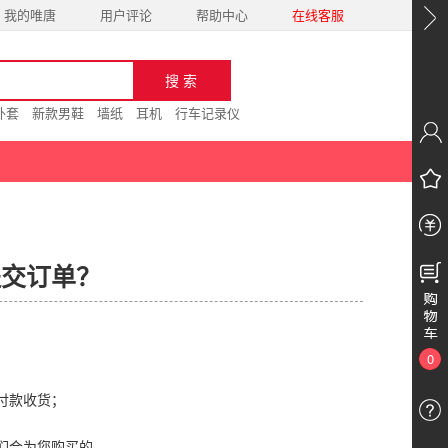
我的唯唐
用户评论
帮助中心
在线客服
外套
新款男鞋
墙纸
耳机
行车记录仪
提交订单？
0
付款收货；
们会为您购买的。