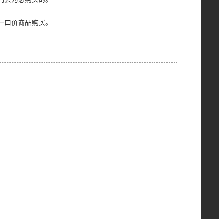
一口价商品购买。