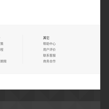
务
其它
政策
帮助中心
流程
用户评价
诉
联系客服
管期限
商务合作