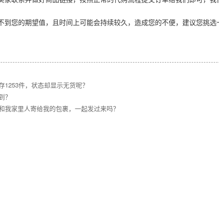
不到您的期望值，且时间上可能会持续较久，造成您的不便，建议您挑选
1253件，状态却显示无货呢？
到？
和我家里人寄给我的包裹，一起发过来吗？