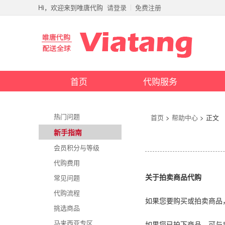
Hi，欢迎来到唯唐代购
请登录
免费注册
首页
代购服务
热门问题
首页
>
帮助中心
> 正文
新手指南
会员积分与等级
代购费用
常见问题
关于拍卖商品代购
代购流程
如果您要购买或拍卖商品
挑选商品
马来西亚专区
如果您已拍下商品，可与