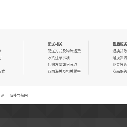
配送相关
售后服
卡
配送方式及物流运费
退换货
付
收货注意事项
退换货
代购发票如何获取
我要投
方式
各国海关及相关税率
商品保
马逊
海外导航网