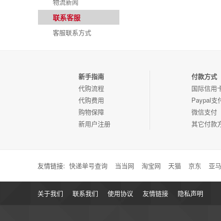
物流新闻
联系客服
客服联系方式
新手指南
付款方式
代购流程
国际信用
代购费用
Paypal支
购物保障
微信支付
新用户注册
其它付款
友情链接:
快递单号查询
当当网
淘宝网
天猫
京东
亚
关于我们
联系我们
使用协议
友情链接
隐私声明