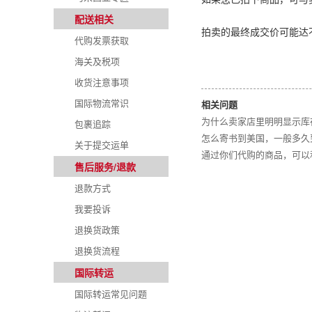
配送相关
拍卖的最终成交价可能达
代购发票获取
海关及税项
收货注意事项
国际物流常识
相关问题
为什么卖家店里明明显示库存
包裹追踪
怎么寄书到美国，一般多久
关于提交运单
通过你们代购的商品，可以
售后服务/退款
退款方式
我要投诉
退换货政策
退换货流程
国际转运
国际转运常见问题