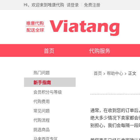
Hi，欢迎来到唯唐代购
请登录
免费注册
首页
代购服务
热门问题
首页
>
帮助中心
> 正文
新手指南
会员积分与等级
代购费用
常见问题
通常，在收到您的订单后
绝大多少情况下卖家都会
代购流程
别担心，我们会每隔一段
挑选商品
马来西亚专区