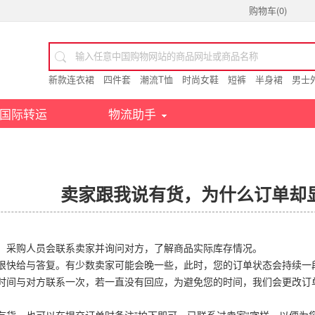
购物车(
0
)
新款连衣裙
四件套
潮流T恤
时尚女鞋
短裤
半身裙
男士
国际转运
物流助手
卖家跟我说有货，为什么订单却
，采购人员会联系卖家并询问对方，了解商品实际库存情况。
很快给与答复。有少数卖家可能会晚一些，此时，您的订单状态会持续一段
时间与对方联系一次，若一直没有回应，为避免您的时间，我们会更改订单