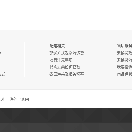
配送相关
售后服
卡
配送方式及物流运费
退换货
付
收货注意事项
退换货
代购发票如何获取
我要投
方式
各国海关及相关税率
商品保
马逊
海外导航网