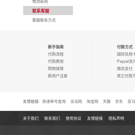
物流新闻
联系客服
客服联系方式
新手指南
付款方式
代购流程
国际信用
代购费用
Paypal支
购物保障
微信支付
新用户注册
其它付款
友情链接:
快递单号查询
当当网
淘宝网
天猫
京东
亚
关于我们
联系我们
使用协议
友情链接
隐私声明