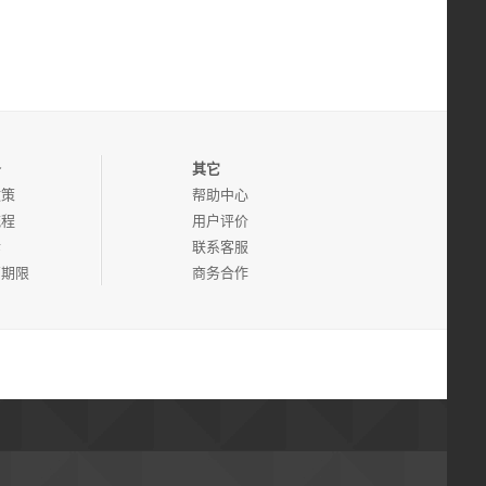
务
其它
政策
帮助中心
流程
用户评价
诉
联系客服
管期限
商务合作