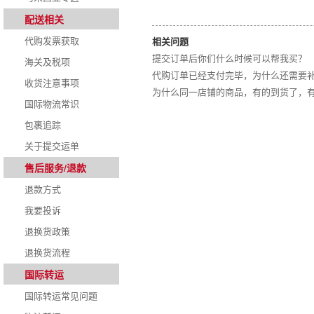
配送相关
代购发票获取
相关问题
提交订单后你们什么时候可以帮我买？
海关及税项
代购订单已经支付完毕，为什么还需要
收货注意事项
为什么同一店铺的商品，有的到货了，
国际物流常识
包裹追踪
关于提交运单
售后服务/退款
退款方式
我要投诉
退换货政策
退换货流程
国际转运
国际转运常见问题