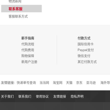
物流新闻
联系客服
客服联系方式
新手指南
付款方式
代购流程
国际信用卡
代购费用
Paypal支付
购物保障
微信支付
新用户注册
其它付款方式
友情链接:
快递单号查询
当当网
淘宝网
天猫
京东
亚马逊
海外导
关于我们
联系我们
使用协议
友情链接
隐私声明