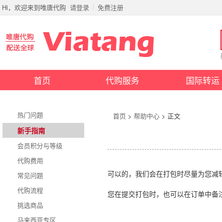
Hi，欢迎来到唯唐代购
请登录
免费注册
首页
代购服务
国际转运
热门问题
首页
>
帮助中心
> 正文
新手指南
会员积分与等级
代购费用
可以的，我们会在打包时尽量为您减
常见问题
代购流程
您在提交打包时，也可以在订单中备
挑选商品
马来西亚专区