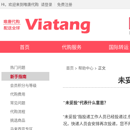
Hi，欢迎来到唯唐代购
请登录
免费注册
首页
代购服务
国际转运
热门问题
首页
>
帮助中心
> 正文
新手指南
未
会员积分与等级
代购费用
常见问题
"未妥投”代表什么意思？
代购流程
“未妥投”指投递工作人员已经投递
挑选商品
况，快递人员会安排再次投递，您不
马来西亚专区