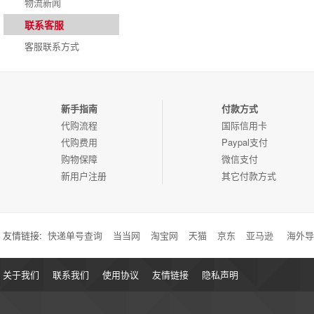
物流新闻
联系客服
客服联系方式
新手指南
付款方式
代购流程
国际信用卡
代购费用
Paypal支付
购物保障
微信支付
新用户注册
其它付款方式
友情链接:
快递单号查询
当当网
淘宝网
天猫
京东
亚马逊
海外导
关于我们
联系我们
使用协议
友情链接
隐私声明