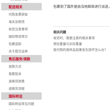
配送相关
包裹到了国外是由当地邮局进行派送
代购发票获取
海关及税项
收货注意事项
相关问题
国际物流常识
收货时，需要注意的相关事项
包裹追踪
预估重量与实际重量
我代购的易碎品如果发生损坏怎么办？
关于提交运单
售后服务/退款
退款方式
我要投诉
退换货政策
退换货流程
国际转运
国际转运常见问题