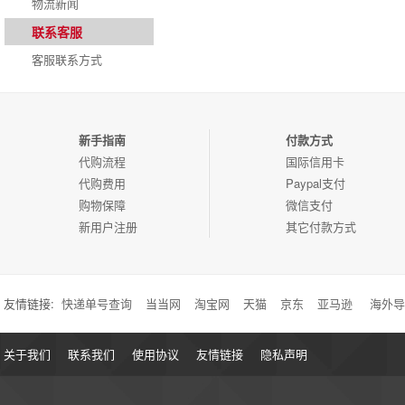
物流新闻
联系客服
客服联系方式
新手指南
付款方式
代购流程
国际信用卡
代购费用
Paypal支付
购物保障
微信支付
新用户注册
其它付款方式
友情链接:
快递单号查询
当当网
淘宝网
天猫
京东
亚马逊
海外导
关于我们
联系我们
使用协议
友情链接
隐私声明