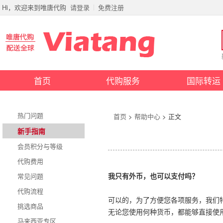
Hi，欢迎来到唯唐代购
请登录
免费注册
首页
代购服务
国际转运
热门问题
首页
>
帮助中心
> 正文
新手指南
会员积分与等级
代购费用
常见问题
我只有外币，也可以支付吗？
代购流程
可以的，为了方便您各项服务，我
挑选商品
无论您使用何种货币，都能够直接使用
马来西亚专区