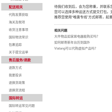
待我们收到后，会为您称重，并联系
配送相关
您可以选择多种运送方式提交打包，
代购发票获取
推荐您使用“唯唐专线”方式邮寄，起重
海关及税项
收货注意事项
相关问题
大件物品如家居电器能购买吗？
国际物流常识
如何邮寄新年台历到国外
包裹追踪
Viatang可以代购虚拟产品吗？
关于提交运单
售后服务/退款
退款方式
我要投诉
退换货政策
退换货流程
国际转运
国际转运常见问题