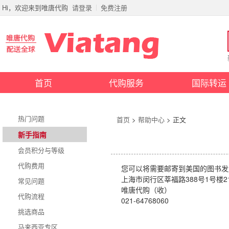
Hi，欢迎来到唯唐代购
请登录
免费注册
首页
代购服务
国际转运
热门问题
首页
>
帮助中心
> 正文
新手指南
会员积分与等级
代购费用
您可以将需要邮寄到美国的图书发
上海市闵行区莘福路388号1号楼
常见问题
唯唐代购（收）
代购流程
021-64768060
挑选商品
马来西亚专区