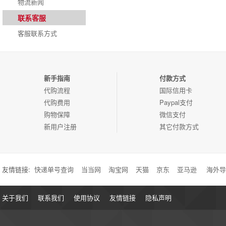
物流新闻
联系客服
客服联系方式
新手指南
付款方式
代购流程
国际信用卡
代购费用
Paypal支付
购物保障
微信支付
新用户注册
其它付款方式
友情链接:
快递单号查询
当当网
淘宝网
天猫
京东
亚马逊
海外导
关于我们
联系我们
使用协议
友情链接
隐私声明