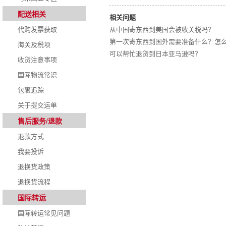
配送相关
相关问题
代购发票获取
从中国寄东西到美国会被收关税吗？
第一次寄东西到国外需要准备什么？怎
海关及税项
可以帮忙退货到日本亚马逊吗？
收货注意事项
国际物流常识
包裹追踪
关于提交运单
售后服务/退款
退款方式
我要投诉
退换货政策
退换货流程
国际转运
国际转运常见问题