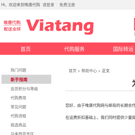
Hi，欢迎来到唯唐代购
请登录
免费注册
首页
代购服务
国际转运
热门问题
首页
>
帮助中心
> 正文
新手指南
会员积分与等级
代购费用
您好，由于唯唐代购网与邮局的长期合
常见问题
代购流程
在运费折扣基础上，我们同时提供少量
挑选商品
马来西亚专区