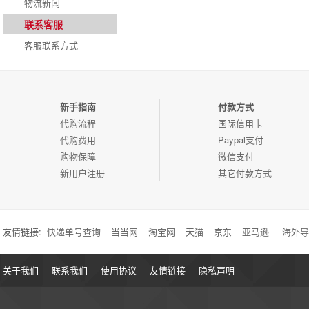
物流新闻
联系客服
客服联系方式
新手指南
付款方式
代购流程
国际信用卡
代购费用
Paypal支付
购物保障
微信支付
新用户注册
其它付款方式
友情链接:
快递单号查询
当当网
淘宝网
天猫
京东
亚马逊
海外导
关于我们
联系我们
使用协议
友情链接
隐私声明