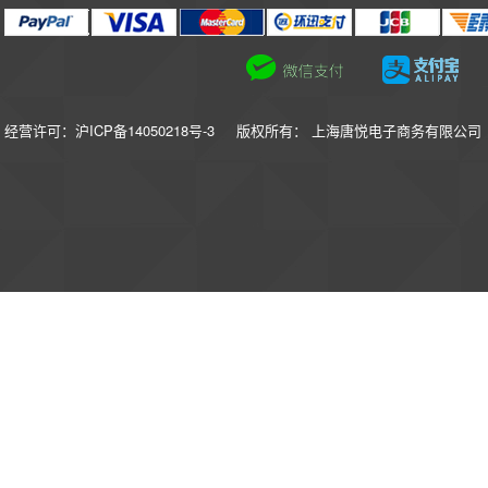
经营许可：沪ICP备14050218号-3
版权所有： 上海唐悦电子商务有限公司