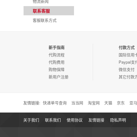
物流新闻
联系客服
客服联系方式
新手指南
付款方式
代购流程
国际信用
代购费用
Paypal支
购物保障
微信支付
新用户注册
其它付款
友情链接:
快递单号查询
当当网
淘宝网
天猫
京东
亚
关于我们
联系我们
使用协议
友情链接
隐私声明