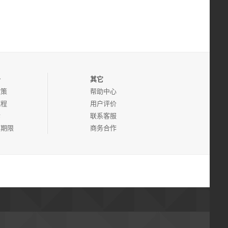
务
其它
政策
帮助中心
流程
用户评价
诉
联系客服
管期限
商务合作