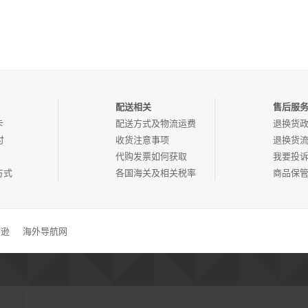
配送相关
售后服
卡
配送方式及物流运费
退换货
付
收货注意事项
退换货
代购发票如何获取
我要投
方式
各国海关及相关税率
商品保
马逊
海外导航网