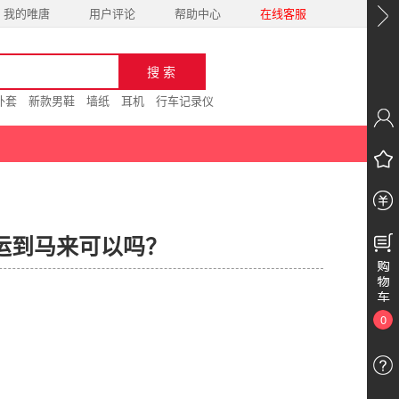
我的唯唐
用户评论
帮助中心
在线客服
外套
新款男鞋
墙纸
耳机
行车记录仪
运到马来可以吗？
0