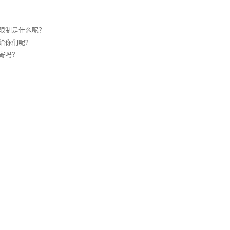
限制是什么呢？
给你们呢？
寄吗？