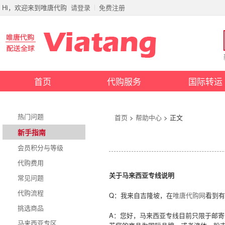
Hi，欢迎来到唯唐代购
请登录
免费注册
首页
代购服务
国际转运
热门问题
首页
>
帮助中心
> 正文
新手指南
会员积分与等级
代购费用
关于马来西亚专线说明
常见问题
代购流程
Q：我来自吉隆坡，在
唯唐代购网
看到有
挑选商品
A：您好，马来西亚专线目前只限于邮
马来西亚专区