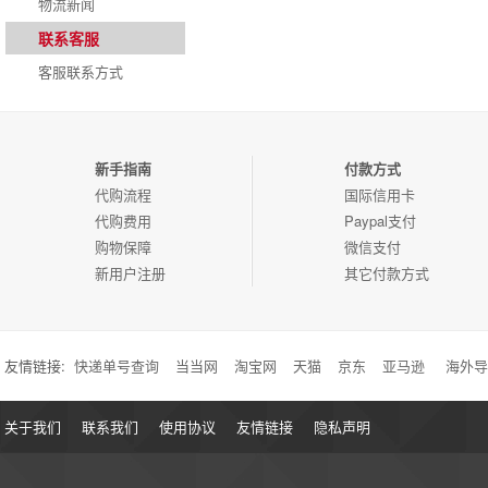
物流新闻
联系客服
客服联系方式
新手指南
付款方式
代购流程
国际信用卡
代购费用
Paypal支付
购物保障
微信支付
新用户注册
其它付款方式
友情链接:
快递单号查询
当当网
淘宝网
天猫
京东
亚马逊
海外导
关于我们
联系我们
使用协议
友情链接
隐私声明