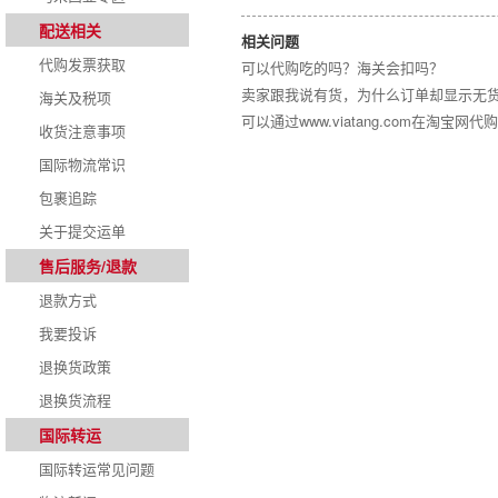
配送相关
相关问题
代购发票获取
可以代购吃的吗？海关会扣吗？
卖家跟我说有货，为什么订单却显示无
海关及税项
可以通过www.viatang.com在淘宝网
收货注意事项
国际物流常识
包裹追踪
关于提交运单
售后服务/退款
退款方式
我要投诉
退换货政策
退换货流程
国际转运
国际转运常见问题