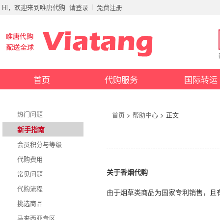
Hi，欢迎来到唯唐代购
请登录
免费注册
首页
代购服务
国际转运
热门问题
首页
>
帮助中心
> 正文
新手指南
会员积分与等级
代购费用
关于香烟代购
常见问题
代购流程
由于烟草类商品为国家专利销售，且
挑选商品
马来西亚专区