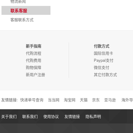
物流新闻
联系客服
客服联系方式
新手指南
付款方式
代购流程
国际信用卡
代购费用
Paypal支付
购物保障
微信支付
新用户注册
其它付款方式
友情链接:
快递单号查询
当当网
淘宝网
天猫
京东
亚马逊
海外导
关于我们
联系我们
使用协议
友情链接
隐私声明