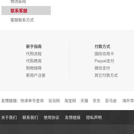
物流新闻
联系客服
客服联系方式
新手指南
付款方式
代购流程
国际信用卡
代购费用
Paypal支付
购物保障
微信支付
新用户注册
其它付款方式
友情链接:
快递单号查询
当当网
淘宝网
天猫
京东
亚马逊
海外导
关于我们
联系我们
使用协议
友情链接
隐私声明