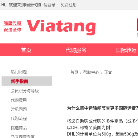
Hi，欢迎来到唯唐代购
请登录
免费注册
首页
代购服务
国际转运
热门问题
首页
>
帮助中心
> 正文
新手指南
会员积分与等级
代购费用
为什么集中运输能节省更多国际运费
常见问题
代购流程
将您自助购或代购的多件商品（或多
以DHL邮寄至美国为例：
挑选商品
DHL的计费单位为500g，起重500g
马来西亚专区