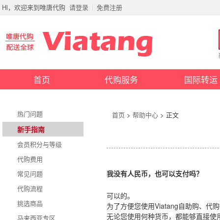
Hi，欢迎来到唯唐代购
请登录
免费注册
首页
代购服务
国际转运
热门问题
首页
>
帮助中心
> 正文
新手指南
会员积分与等级
代购费用
常见问题
我没有人民币，也可以支付吗？
代购流程
可以的。
挑选商品
为了方便您使用Viatang自助购
无论您使用何种货币，都能够直接使用P
马来西亚专区