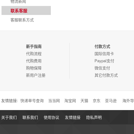
物流新闻
联系客服
客服联系方式
新手指南
付款方式
代购流程
国际信用卡
代购费用
Paypal支付
购物保障
微信支付
新用户注册
其它付款方式
友情链接:
快递单号查询
当当网
淘宝网
天猫
京东
亚马逊
海外导
关于我们
联系我们
使用协议
友情链接
隐私声明