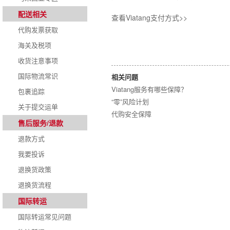
配送相关
查看Viatang支付方式>>
代购发票获取
海关及税项
收货注意事项
国际物流常识
相关问题
Viatang服务有哪些保障？
包裹追踪
“零”风险计划
关于提交运单
代购安全保障
售后服务/退款
退款方式
我要投诉
退换货政策
退换货流程
国际转运
国际转运常见问题