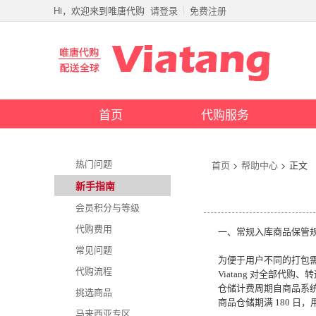
Hi，欢迎来到唯唐代购
请登录
免费注册
首页
代购服务
热门问题
首页
>
帮助中心
> 正文
新手指南
会员积分与等级
代购费用
一、常规入库商品保管
常见问题
为便于用户不同的打包
代购流程
Viatang 对全部代购
仓储计费周期自商品系
挑选商品
商品仓储期满 180 
马来西亚专区