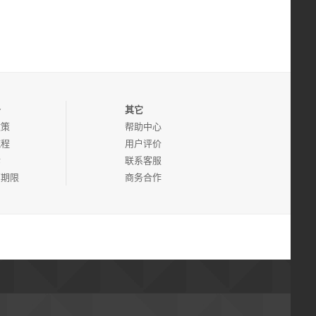
务
其它
政策
帮助中心
流程
用户评价
诉
联系客服
管期限
商务合作