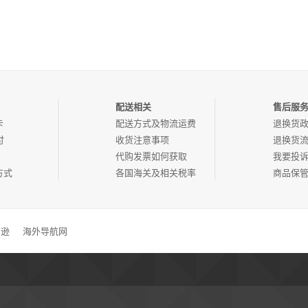
配送相关
售后服
卡
配送方式及物流运费
退换货
付
收货注意事项
退换货
代购发票如何获取
我要投
方式
各国海关及相关税率
商品保
马逊
海外导航网