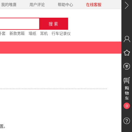
我的唯唐
用户评论
帮助中心
在线客服
外套
新款男鞋
墙纸
耳机
行车记录仪
0
处置。