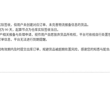
实际签收，但用户未创建对应订单、未完善物流报备信息的货品。
为 90 天，起算节点为仓库实际签收当日。
到用户相关报备与处理申请，视作用户自愿放弃货品所有权，平台可依规自行处置
订单信息，平台无法进行到期提醒。
储有效期内及时提交出库订单，规避货品被超期处置风险，感谢您的知悉与配合