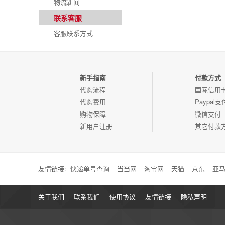
物流新闻
联系客服
客服联系方式
新手指南
付款方式
代购流程
国际信用
代购费用
Paypal支
购物保障
微信支付
新用户注册
其它付款
友情链接:
快递单号查询
当当网
淘宝网
天猫
京东
亚
关于我们
联系我们
使用协议
友情链接
隐私声明