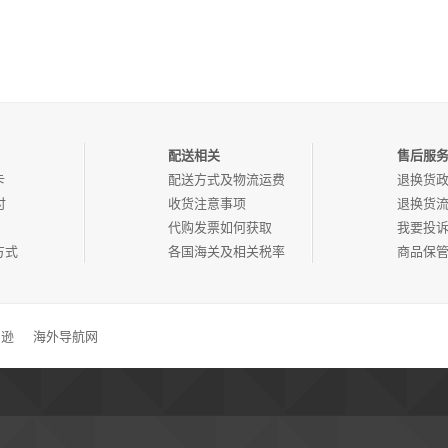
配送相关
售后服
卡
配送方式及物流运费
退换货
付
收货注意事项
退换货
代购发票如何获取
我要投
方式
各国海关及相关税率
商品保
马逊
海外导航网