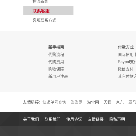
物流新闻
联系客服
客服联系方式
新手指南
付款方式
代购流程
国际信用
代购费用
Paypal支
购物保障
微信支付
新用户注册
其它付款
友情链接:
快递单号查询
当当网
淘宝网
天猫
京东
亚
关于我们
联系我们
使用协议
友情链接
隐私声明