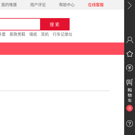
我的唯唐
用户评论
帮助中心
在线客服
外套
新款男鞋
墙纸
耳机
行车记录仪
0