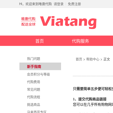
Hi，欢迎来到唯唐代购
请登录
免费注册
首页
代购服务
热门问题
首页
>
帮助中心
> 正文
新手指南
会员积分与等级
代购费用
常见问题
只需要简单五步便可轻松
代购流程
1
、
提交代购商品链接
挑选商品
您可以在几乎所有购物网
马来西亚专区