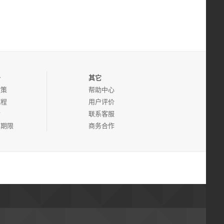
务
其它
政策
帮助中心
流程
用户评价
诉
联系客服
管期限
商务合作