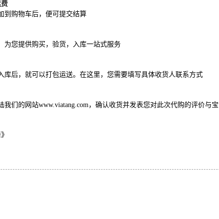
运费
加到购物车后，便可提交结算
，为您提供购买，验货，入库一站式服务
入库后，就可以打包运送。在这里，您需要填写具体收货人联系方式
陆我们的网站
www.viatang.com
，确认收货并发表您对此次代购的评价与宝
击》