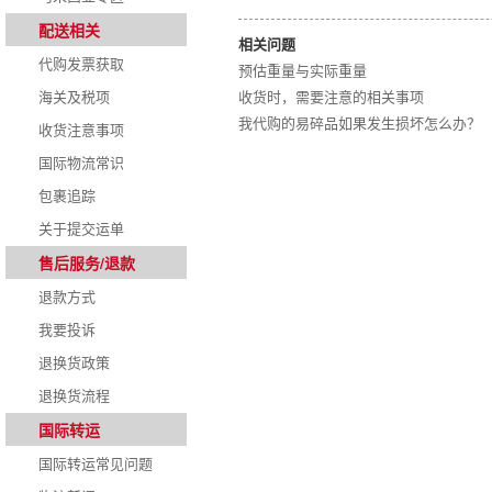
配送相关
相关问题
代购发票获取
预估重量与实际重量
海关及税项
收货时，需要注意的相关事项
我代购的易碎品如果发生损坏怎么办？
收货注意事项
国际物流常识
包裹追踪
关于提交运单
售后服务/退款
退款方式
我要投诉
退换货政策
退换货流程
国际转运
国际转运常见问题