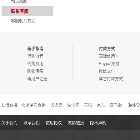
物流新闻
联系客服
客服联系方式
新手指南
付款方式
代购流程
国际信用卡
代购费用
Paypal支付
购物保障
微信支付
新用户注册
其它付款方式
友情链接:
快递单号查询
当当网
淘宝网
天猫
京东
亚马逊
海外导
关于我们
联系我们
使用协议
友情链接
隐私声明