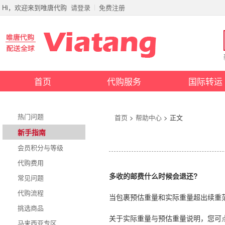
Hi，欢迎来到唯唐代购
请登录
免费注册
首页
代购服务
国际转运
热门问题
首页
>
帮助中心
> 正文
新手指南
会员积分与等级
代购费用
多收的邮费什么时候会退还?
常见问题
代购流程
当包裹预估重量和实际重量超出续重
挑选商品
关于实际重量与预估重量说明，您可
马来西亚专区