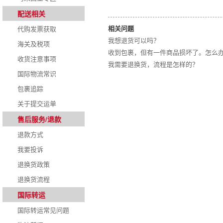
配送相关
相关问题
代购发票获取
我想退货可以吗？
海关及税项
收到包裹，但有一件商品损坏了。怎么
收货注意事项
我需要退换货，流程是怎样的？
国际物流常识
包裹追踪
关于提交运单
售后服务/退款
退款方式
我要投诉
退换货政策
退换货流程
国际转运
国际转运常见问题