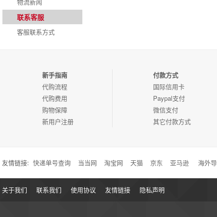
物流新闻
联系客服
客服联系方式
新手指南
付款方式
代购流程
国际信用卡
代购费用
Paypal支付
购物保障
微信支付
新用户注册
其它付款方式
友情链接:
快递单号查询
当当网
淘宝网
天猫
京东
亚马逊
海外导
关于我们
联系我们
使用协议
友情链接
隐私声明