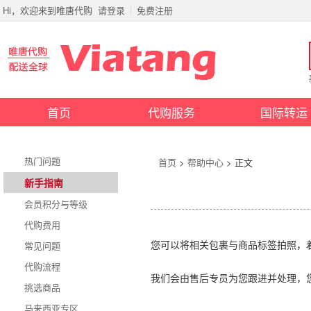
Hi，欢迎来到唯唐代购
请登录
免费注册
首页
代购服务
国际转运
热门问题
首页
>
帮助中心
> 正文
新手指南
会员积分与等级
代购费用
常见问题
您可以将相关包裹与商品标签拍照，
代购流程
我们会由售后专员为您跟进并处理，
挑选商品
马来西亚专区