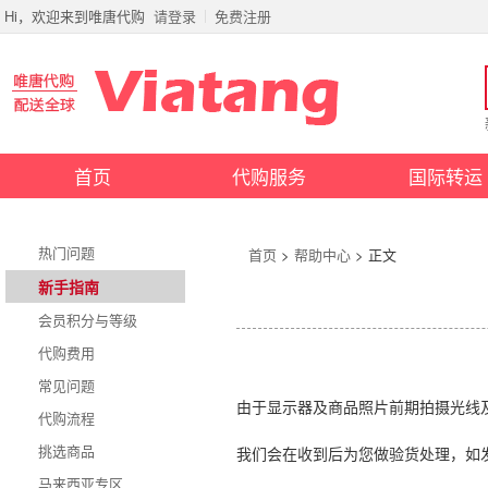
Hi，欢迎来到唯唐代购
请登录
免费注册
首页
代购服务
国际转运
热门问题
首页
>
帮助中心
> 正文
新手指南
会员积分与等级
代购费用
常见问题
前期拍摄光线
由于显示器及商品照片
代购流程
挑选商品
我们会在收到后为您做验货处理，如
马来西亚专区