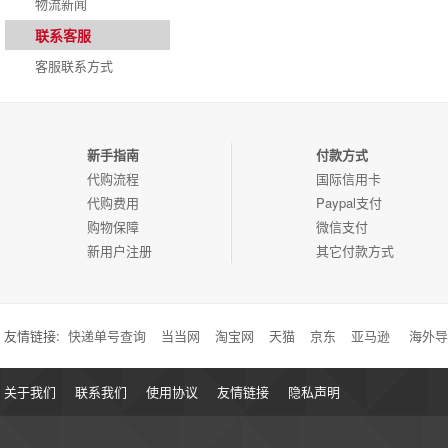
物流新闻
联系客服
客服联系方式
新手指南
付款方式
代购流程
国际信用卡
代购费用
Paypal支付
购物保障
微信支付
新用户注册
其它付款方式
友情链接:
快递单号查询
当当网
淘宝网
天猫
京东
亚马逊
海外导
关于我们
联系我们
使用协议
友情链接
隐私声明