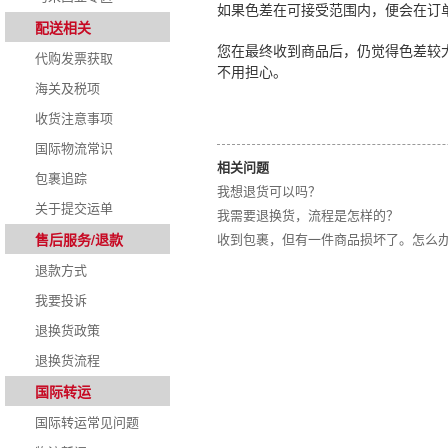
如果色差在可接受范围内，便会在订
配送相关
您在最终收到商品后，仍觉得色差较
代购发票获取
不用担心。
海关及税项
收货注意事项
国际物流常识
相关问题
包裹追踪
我想退货可以吗？
关于提交运单
我需要退换货，流程是怎样的？
售后服务/退款
收到包裹，但有一件商品损坏了。怎么
退款方式
我要投诉
退换货政策
退换货流程
国际转运
国际转运常见问题