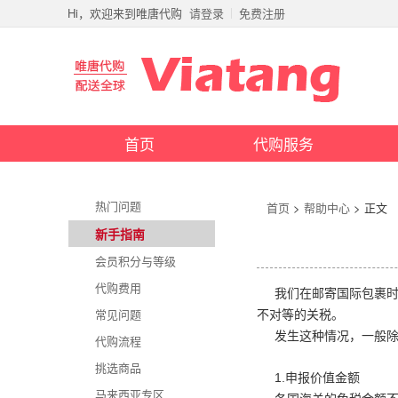
Hi，欢迎来到唯唐代购
请登录
免费注册
首页
代购服务
热门问题
首页
>
帮助中心
> 正文
新手指南
会员积分与等级
代购费用
我们在邮寄国际包裹
常见问题
不对等的关税。
发生这种情况，一般
代购流程
挑选商品
1.
申报价值金额
马来西亚专区