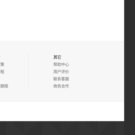
务
其它
政策
帮助中心
流程
用户评价
诉
联系客服
管期限
商务合作