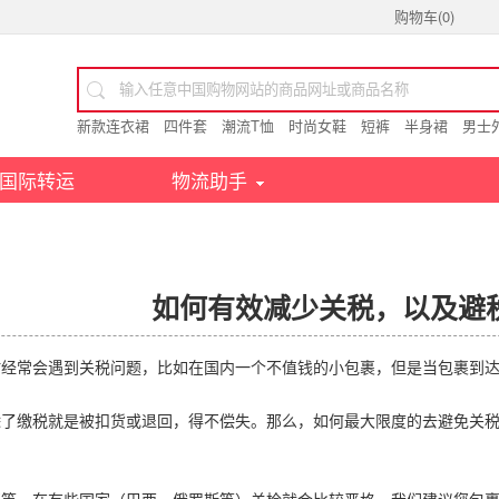
购物车(
0
)
新款连衣裙
四件套
潮流T恤
时尚女鞋
短裤
半身裙
男士
国际转运
物流助手
如何有效减少关税，以及避
时经常会遇到关税问题，比如在国内一个不值钱的小包裹，但是当包裹到
除了缴税就是被扣货或退回，得不偿失。那么，如何最大限度的去避免关