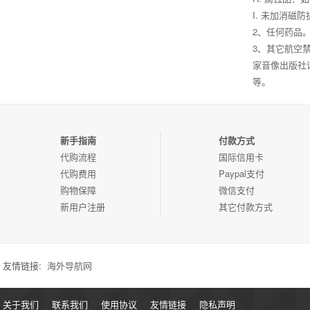
I. 未加消
2、任何药品
3、其它航空
家音像出版社
等。
新手指南
付款方式
代购流程
国际信用卡
代购费用
Paypal支付
购物保障
微信支付
新用户注册
其它付款方式
友情链接:
海外导航网
关于我们
联系我们
使用协议
友情链接
隐私声明