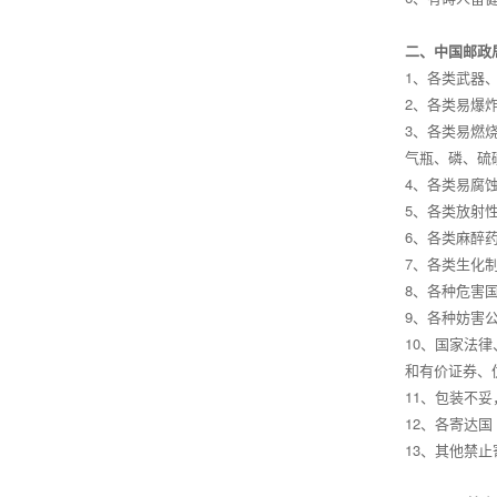
二、中国邮政
1、各类武器
2、各类易爆
3、各类易燃
气瓶、磷、硫
4、各类易腐
5、各类放射
6、各类麻醉
7、各类生化
8、各种危害
9、各种妨害
10、国家法
和有价证券、
11、包装不
12、各寄达
13、其他禁