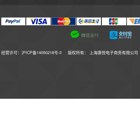
经营许可：沪ICP备14050218号-3
版权所有： 上海唐悦电子商务有限公司