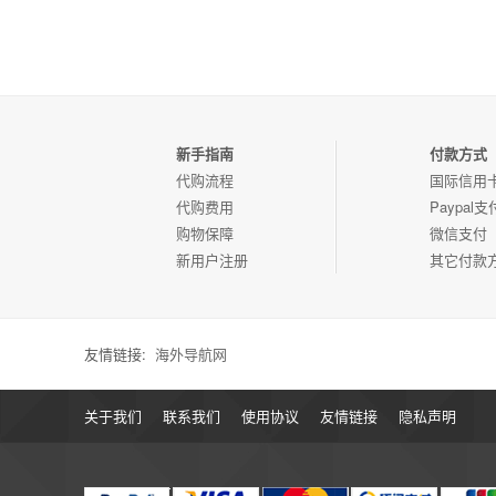
新手指南
付款方式
代购流程
国际信用
代购费用
Paypal支
购物保障
微信支付
新用户注册
其它付款
友情链接:
海外导航网
关于我们
联系我们
使用协议
友情链接
隐私声明