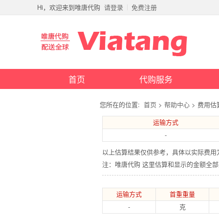
Hi，欢迎来到唯唐代购
请登录
免费注册
首页
代购服务
您所在的位置:
首页
>
帮助中心
> 费用估
运输方式
-
以上估算结果仅供参考，具体以实际费用
注：唯唐代购 这里估算和显示的金额全
运输方式
首重重量
-
克