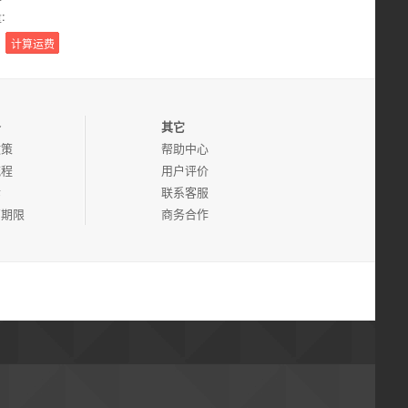
:
务
其它
政策
帮助中心
流程
用户评价
诉
联系客服
管期限
商务合作