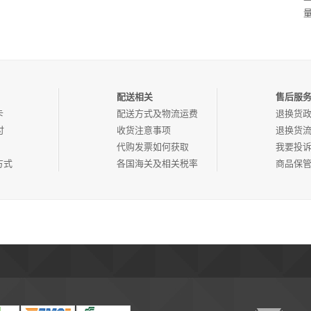
量
配送相关
售后服
卡
配送方式及物流运费
退换货
付
收货注意事项
退换货
代购发票如何获取
我要投
方式
各国海关及相关税率
商品保