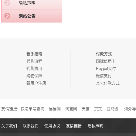
隐私声明
网站公告
新手指南
付款方式
代购流程
国际信用卡
代购费用
Paypal支付
购物保障
微信支付
新用户注册
其它付款方式
友情链接:
快递单号查询
当当网
淘宝网
天猫
京东
亚马逊
海外导
关于我们
联系我们
使用协议
友情链接
隐私声明